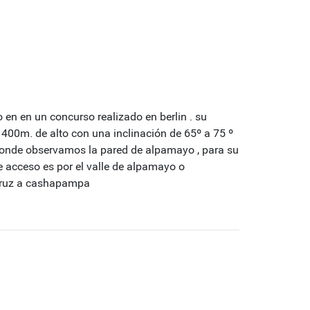
n en un concurso realizado en berlin . su
400m. de alto con una inclinación de 65º a 75 º
donde observamos la pared de alpamayo , para su
e acceso es por el valle de alpamayo o
 cruz a cashapampa