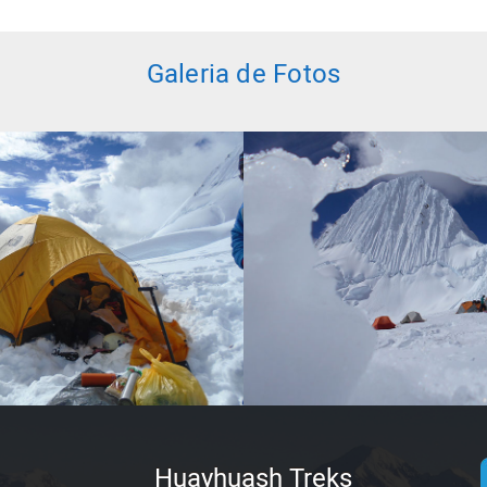
Galeria de Fotos
Huayhuash Treks