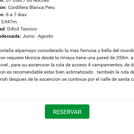
ón:
Cordillera Blanca Peru
ón:
6 a 7 dias
5,947m.
ad:
Dificil Tecnico
adecuada:
Junio - Agosto
ntaña alpamayo considerado la mas famosa y bella del mundo e
on requiere técnica desde la rimaya tiene una pared de 350m. a 
ivel , para su ascencion la ruta de acceso 4 campamentos, de 
on es recomendable estar bien aclimatizado . también la ruta d
rish despues de la ascencion se continua por el valle de santa
RESERVAR