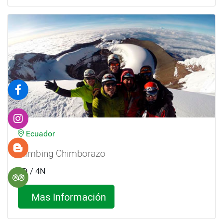
Ecuador
Climbing Chimborazo
5D / 4N
Mas Información