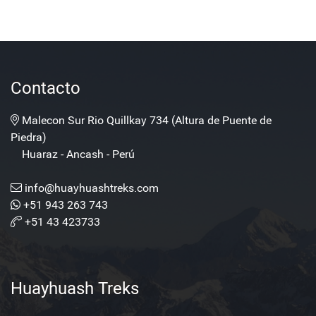
Contacto
Malecon Sur Rio Quillkay 734 (Altura de Puente de
Piedra)
Huaraz - Ancash - Perú
info@huayhuashtreks.com
+51 943 263 743
+51 43 423733
Huayhuash Treks