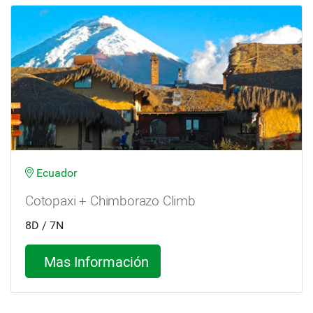
Ecuador
Cotopaxi + Chimborazo Climb
8D / 7N
Mas Información